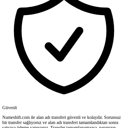
Güvenli
Nameshift.com ile alan adı transferi güvenli ve kolaydır. Sorunsuz
bir transfer sağlıyoruz ve alan adı transferi tamamlandıktan sonra
satıcıya ödeme yapıyoruz. Transfer tamamlanamazsa, paranızın